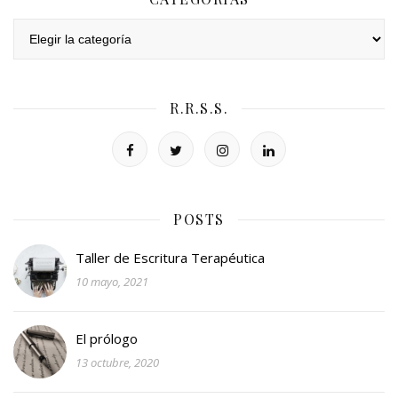
Categorías
R.R.S.S.
POSTS
Taller de Escritura Terapéutica
10 mayo, 2021
El prólogo
13 octubre, 2020