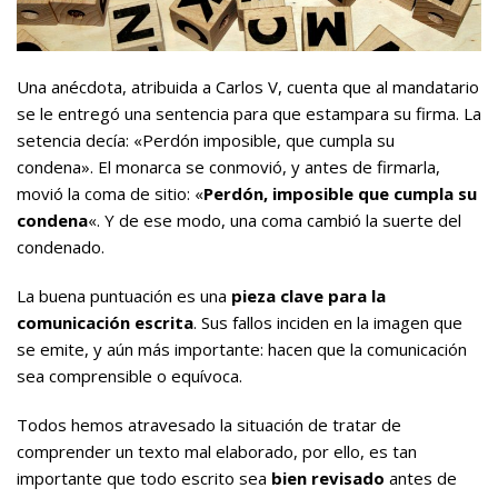
Una anécdota, atribuida a Carlos V, cuenta que al mandatario
se le entregó una sentencia para que estampara su firma. La
setencia decía: «Perdón imposible, que cumpla su
condena». El monarca se conmovió, y antes de firmarla,
movió la coma de sitio: «
Perdón, imposible que cumpla su
condena
«. Y de ese modo, una coma cambió la suerte del
condenado.
La buena puntuación es una
pieza clave para la
comunicación escrita
. Sus fallos inciden en la imagen que
se emite, y aún más importante: hacen que la comunicación
sea comprensible o equívoca.
Todos hemos atravesado la situación de tratar de
comprender un texto mal elaborado, por ello, es tan
importante que todo escrito sea
bien revisado
antes de