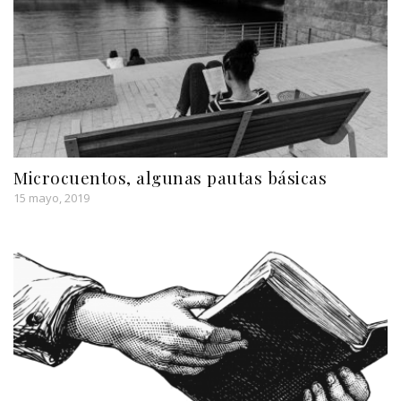
Microcuentos, algunas pautas básicas
15 mayo, 2019