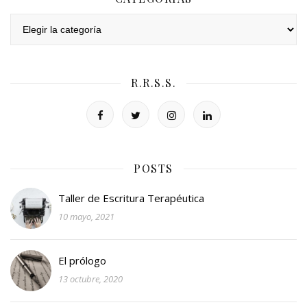
Categorías
R.R.S.S.
POSTS
Taller de Escritura Terapéutica
10 mayo, 2021
El prólogo
13 octubre, 2020