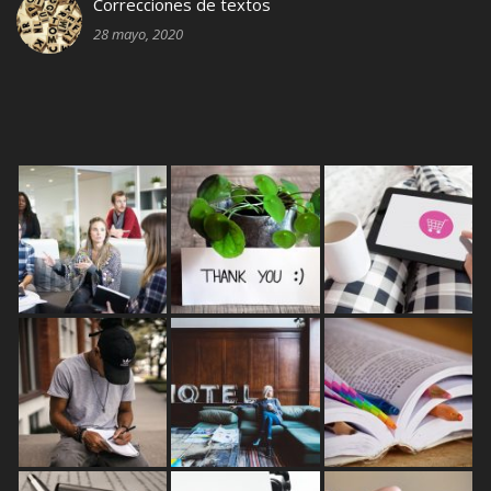
Correcciones de textos
28 mayo, 2020