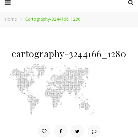
Home
Cartography-3244166_1280
cartography-3244166_1280