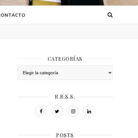
CONTACTO
CATEGORÍAS
Categorías
R.R.S.S.
POSTS