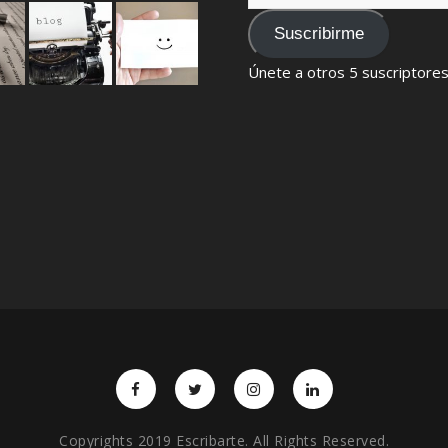
de
email
Suscribirme
Únete a otros 5 suscriptore
Copyrights 2019 Escribarte. All Rights Reserved.