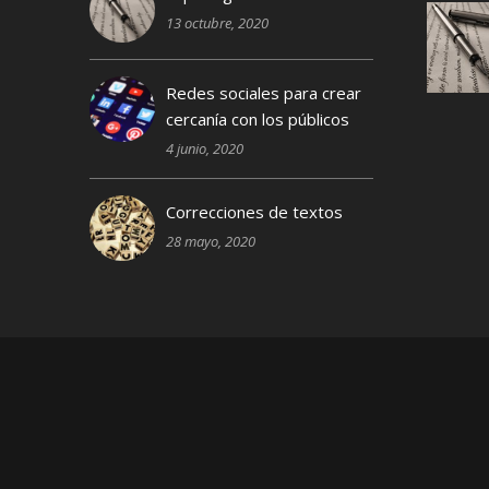
13 octubre, 2020
Redes sociales para crear
cercanía con los públicos
4 junio, 2020
Correcciones de textos
28 mayo, 2020