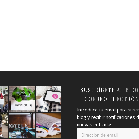
SUSCRÍBETE AL BLO
CORREO ELECTRÓN
Introduce tu email para suscri
blog y recibir notificaciones 
nuevas entradas
Dirección