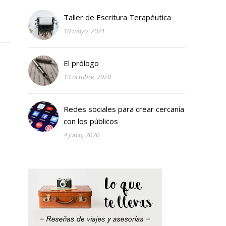
Taller de Escritura Terapéutica
10 mayo, 2021
El prólogo
13 octubre, 2020
Redes sociales para crear cercanía
con los públicos
4 junio, 2020