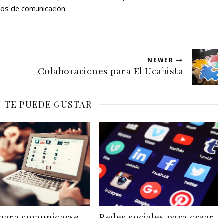
os de comunicación.
NEWER
Colaboraciones para El Ucabista
 TE PUEDE GUSTAR
para comunicarse
Redes sociales para crear