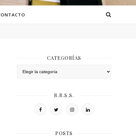
CONTACTO
CATEGORÍAS
Categorías
R.R.S.S.
POSTS