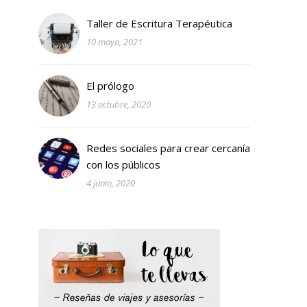
Taller de Escritura Terapéutica
10 mayo, 2021
El prólogo
13 octubre, 2020
Redes sociales para crear cercanía
con los públicos
4 junio, 2020