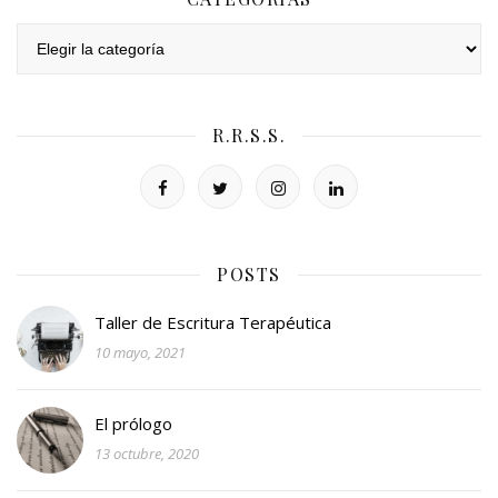
Categorías
R.R.S.S.
POSTS
Taller de Escritura Terapéutica
10 mayo, 2021
El prólogo
13 octubre, 2020