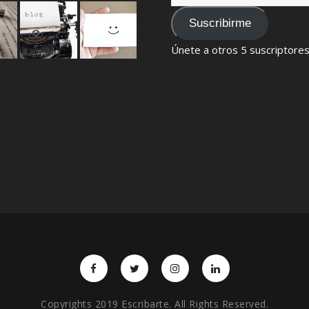
de
email
Suscribirme
Únete a otros 5 suscriptore
Copyrights 2019 Escribarte. All Rights Reserved.