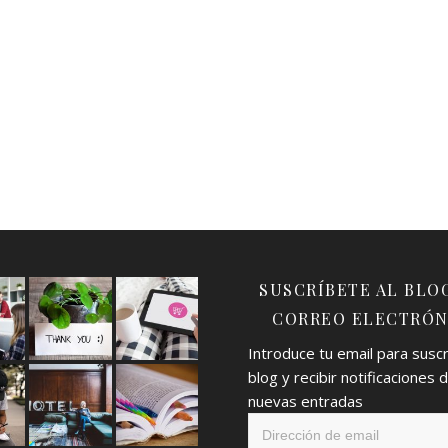
SUSCRÍBETE AL BLO
CORREO ELECTRÓN
Introduce tu email para suscri
blog y recibir notificaciones 
nuevas entradas
Dirección