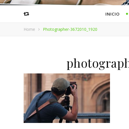
INICIO
Home
Photographer-3672010_1920
photograph