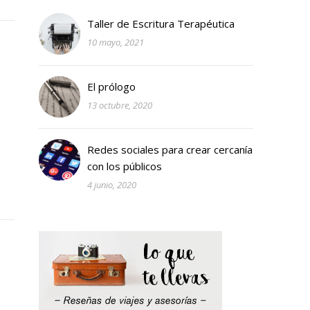
Taller de Escritura Terapéutica
10 mayo, 2021
El prólogo
13 octubre, 2020
Redes sociales para crear cercanía
con los públicos
4 junio, 2020