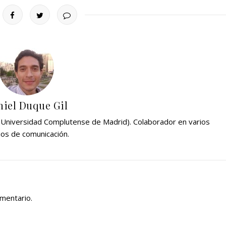
iel Duque Gil
 (Universidad Complutense de Madrid). Colaborador en varios
os de comunicación.
omentario.