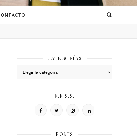
CONTACTO
CATEGORÍAS
Categorías
R.R.S.S.
POSTS