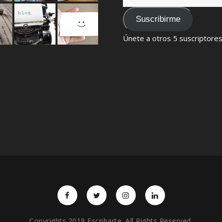
de
email
Suscribirme
Únete a otros 5 suscriptore
Copyrights 2019 Escribarte. All Rights Reserved.