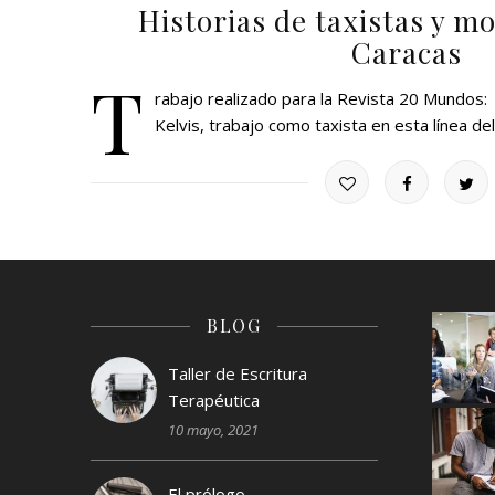
Historias de taxistas y m
Caracas
T
rabajo realizado para la Revista 20 Mundos:
Kelvis, trabajo como taxista en esta línea de
BLOG
Taller de Escritura
Terapéutica
10 mayo, 2021
El prólogo