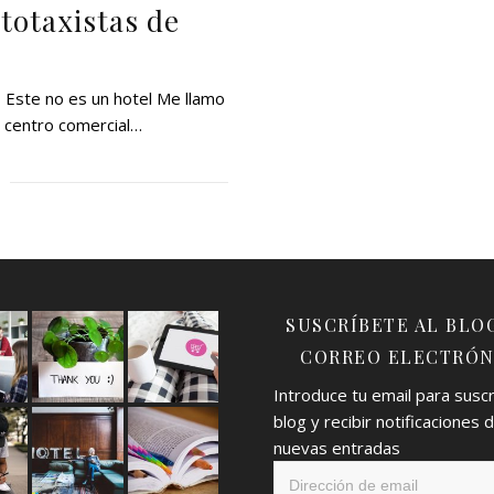
ototaxistas de
 Este no es un hotel Me llamo
l centro comercial…
SUSCRÍBETE AL BLO
CORREO ELECTRÓN
Introduce tu email para suscri
blog y recibir notificaciones 
nuevas entradas
Dirección