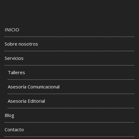
INICIO
Sobre nosotros
Servicios
Talleres
Asesoría Comunicacional
Asesoría Editorial
Blog
Contacto