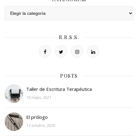
Categorías
R.R.S.S.
POSTS
Taller de Escritura Terapéutica
10 mayo, 2021
El prólogo
13 octubre, 2020