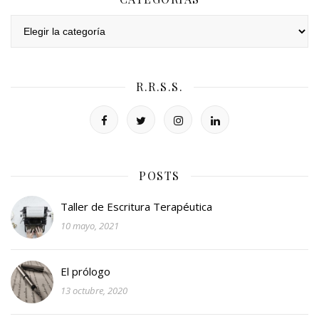
Categorías
R.R.S.S.
POSTS
Taller de Escritura Terapéutica
10 mayo, 2021
El prólogo
13 octubre, 2020