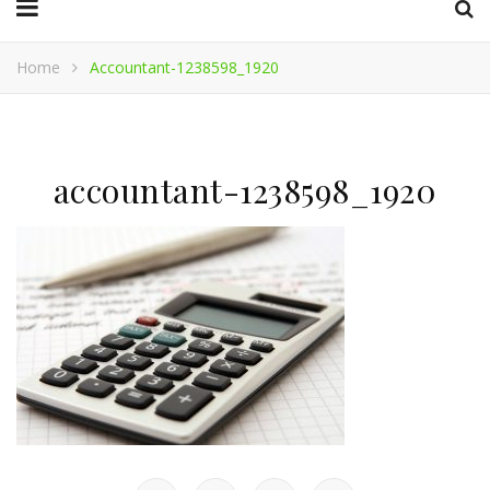
Home
Accountant-1238598_1920
accountant-1238598_1920