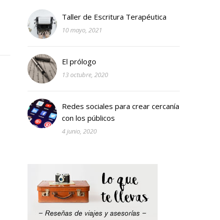
Taller de Escritura Terapéutica
10 mayo, 2021
El prólogo
13 octubre, 2020
Redes sociales para crear cercanía
con los públicos
4 junio, 2020