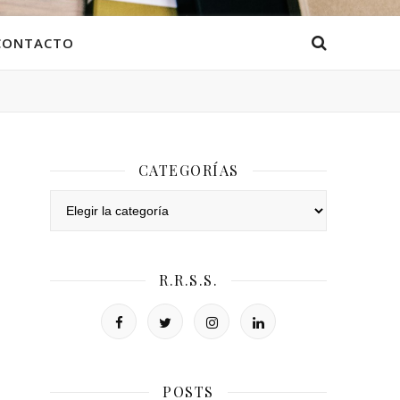
CONTACTO
CATEGORÍAS
Categorías
R.R.S.S.
POSTS