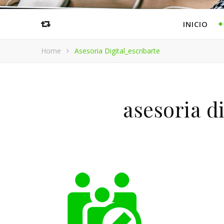
INICIO
Home
Asesoria Digital_escribarte
asesoria d