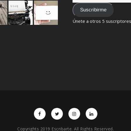
de
email
Suscribirme
Únete a otros 5 suscriptore
Copyrights 2019 Escribarte. All Rights Reserved.