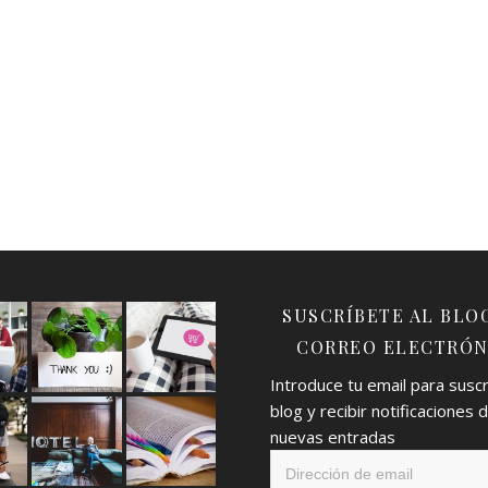
SUSCRÍBETE AL BLO
CORREO ELECTRÓN
Introduce tu email para suscri
blog y recibir notificaciones 
nuevas entradas
Dirección