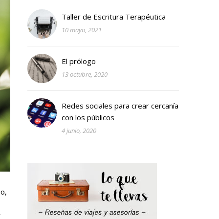
Taller de Escritura Terapéutica
10 mayo, 2021
El prólogo
13 octubre, 2020
Redes sociales para crear cercanía
con los públicos
4 junio, 2020
o,
r