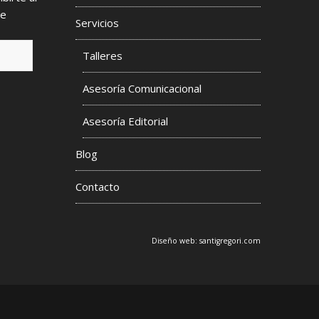
de
Servicios
Talleres
Asesoría Comunicacional
s
Asesoría Editorial
Blog
Contacto
Diseño web:
santigregori.com