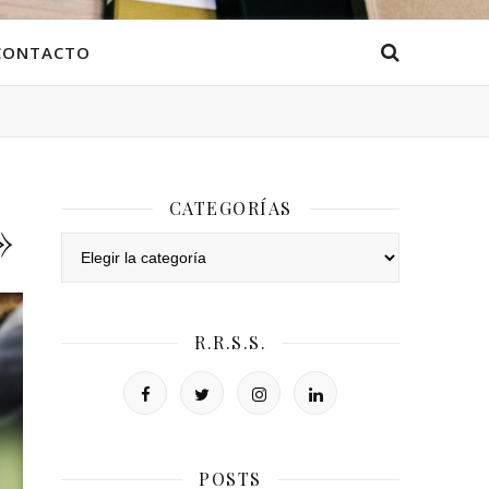
CONTACTO
CATEGORÍAS
»
Categorías
R.R.S.S.
POSTS