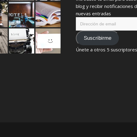
blog y recibir notificaciones 
nuevas entradas
Dirección
de
email
Suscribirme
Únete a otros 5 suscriptore