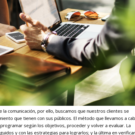
 la comunicación, por ello, buscamos que nuestros clientes se
iento que tienen con sus públicos. El método que llevamos a cab
 programar según los objetivos, proceder y volver a evaluar. La
idos y con las estrategias para lograrlos; y la última en verifica