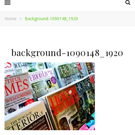
Home
Background-1090148_1920
background-1090148_1920