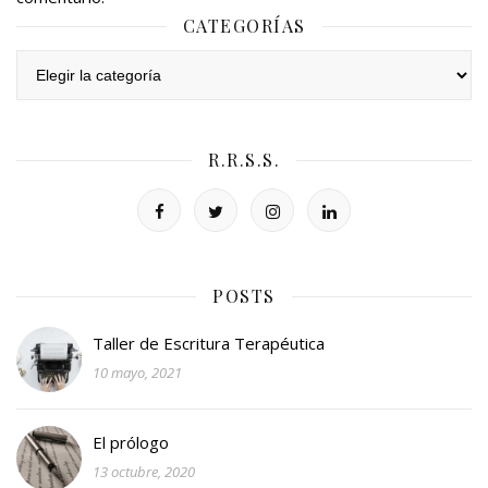
CATEGORÍAS
Categorías
R.R.S.S.
POSTS
Taller de Escritura Terapéutica
10 mayo, 2021
El prólogo
13 octubre, 2020