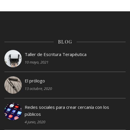
BLOG
Taller de Escritura Terapéutica
10 mayo, 2021
El prólogo
13 octubre, 2020
Redes sociales para crear cercanía con los
públicos
4 junio, 2020