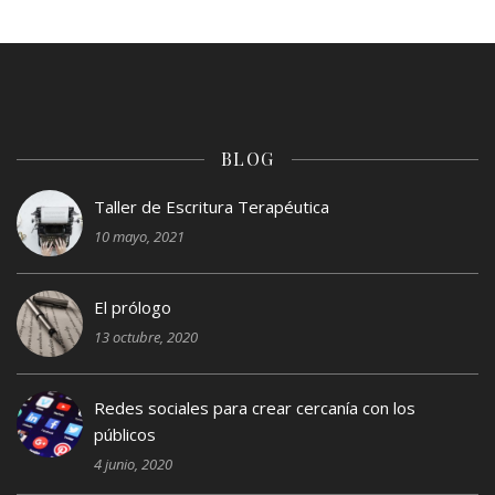
BLOG
Taller de Escritura Terapéutica
10 mayo, 2021
El prólogo
13 octubre, 2020
Redes sociales para crear cercanía con los
públicos
4 junio, 2020