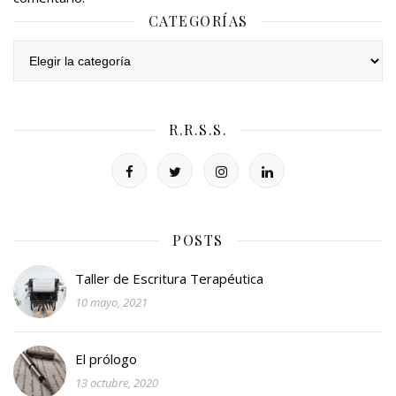
CATEGORÍAS
Categorías
R.R.S.S.
POSTS
Taller de Escritura Terapéutica
10 mayo, 2021
El prólogo
13 octubre, 2020