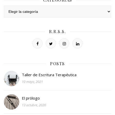
Categorías
R.R.S.S.
POSTS
Taller de Escritura Terapéutica
10 mayo, 2021
El prólogo
13 octubre, 2020