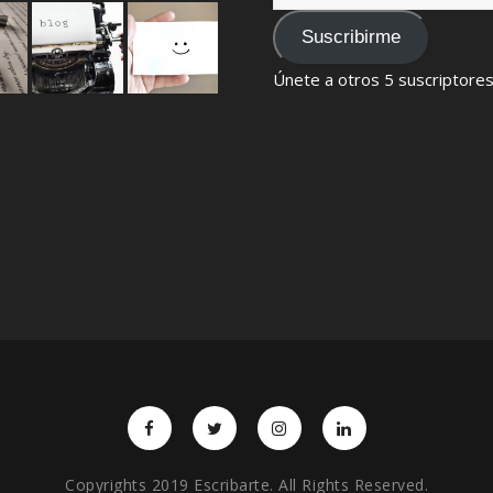
de
email
Suscribirme
Únete a otros 5 suscriptore
Copyrights 2019 Escribarte. All Rights Reserved.