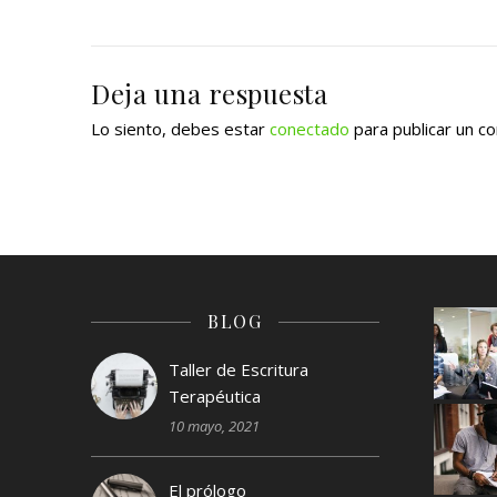
Deja una respuesta
Lo siento, debes estar
conectado
para publicar un c
BLOG
Taller de Escritura
Terapéutica
10 mayo, 2021
El prólogo