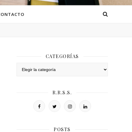
CONTACTO
CATEGORÍAS
Categorías
R.R.S.S.
POSTS