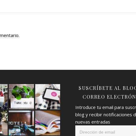
omentario.
SUSCRÍBETE AL BLO
CORREO ELECTRÓN
Introduce tu email para suscri
blog y recibir notificaciones 
nuevas entradas
Dirección