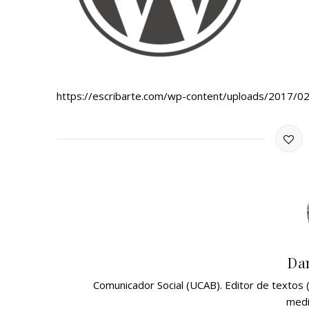
https://escribarte.com/wp-content/uploads/2017/0
Dan
Comunicador Social (UCAB). Editor de textos
medi