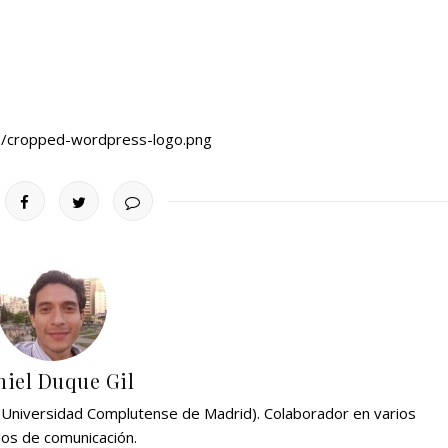
2/cropped-wordpress-logo.png
iel Duque Gil
 (Universidad Complutense de Madrid). Colaborador en varios
os de comunicación.