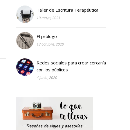
Taller de Escritura Terapéutica
10 mayo, 2021
El prólogo
13 octubre, 2020
Redes sociales para crear cercanía
con los públicos
4 junio, 2020