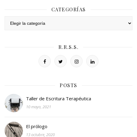
CATEGORÍAS
Categorías
R.R.S.S.
POSTS
Taller de Escritura Terapéutica
10 mayo, 2021
El prólogo
13 octubre, 2020