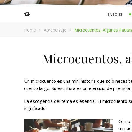
INICIO
Home
Aprendizaje
Microcuentos, Algunas Pautas
Microcuentos, a
Un microcuento es una mini historia que sólo necesit
cuento largo. Su escritura es un ejercicio de precisión
La escogencia del tema es esencial. El microcuento 
significado.
Como t
un nud