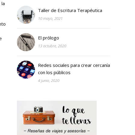
 la
Taller de Escritura Terapéutica
10 mayo, 2021
nto
El prólogo
e
13 octubre, 2020
Redes sociales para crear cercanía
con los públicos
4 junio, 2020