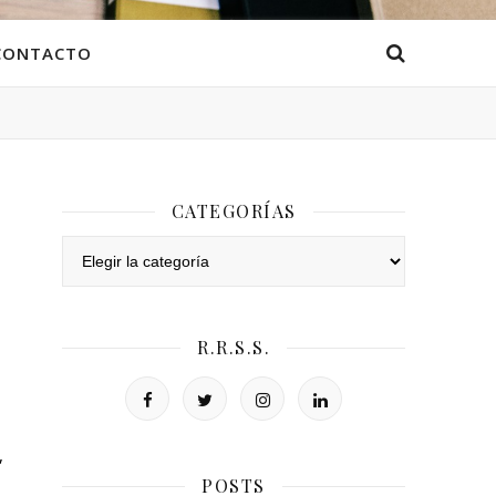
CONTACTO
CATEGORÍAS
Categorías
R.R.S.S.
,
POSTS