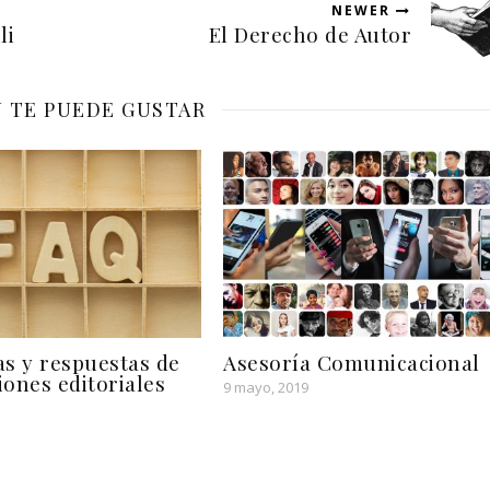
NEWER
li
El Derecho de Autor
 TE PUEDE GUSTAR
s y respuestas de
Asesoría Comunicacional
iones editoriales
9 mayo, 2019