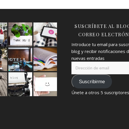
SUSCRÍBETE AL BLO
CORREO ELECTRÓN
Introduce tu email para suscri
blog y recibir notificaciones 
nuevas entradas
Dirección
de
email
Suscribirme
Únete a otros 5 suscriptore