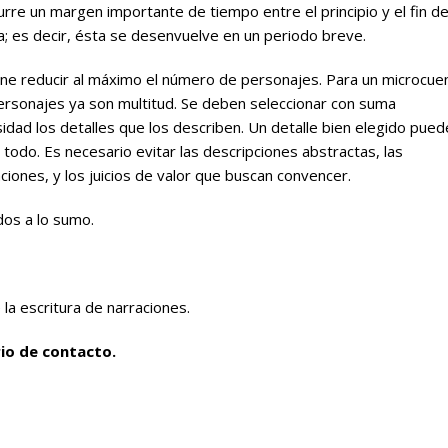
urre un margen importante de tiempo entre el principio y el fin de
ia; es decir, ésta se desenvuelve en un periodo breve.
ne reducir al máximo el número de personajes. Para un microcue
ersonajes ya son multitud. Se deben seleccionar con suma
sidad los detalles que los describen. Un detalle bien elegido pued
o todo. Es necesario evitar las descripciones abstractas, las
aciones, y los juicios de valor que buscan convencer.
dos a lo sumo.
la escritura de narraciones.
io de contacto.