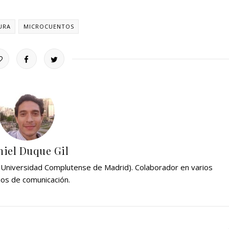
URA
MICROCUENTOS
iel Duque Gil
 (Universidad Complutense de Madrid). Colaborador en varios
os de comunicación.