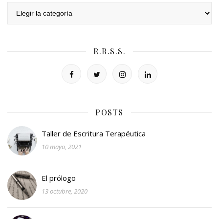
Categorías
R.R.S.S.
POSTS
Taller de Escritura Terapéutica
10 mayo, 2021
El prólogo
13 octubre, 2020