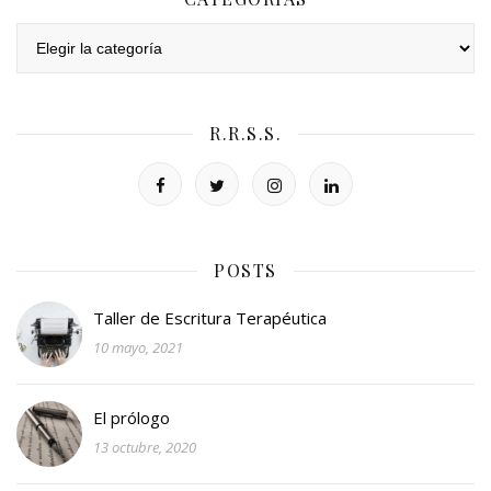
Categorías
R.R.S.S.
POSTS
Taller de Escritura Terapéutica
10 mayo, 2021
El prólogo
13 octubre, 2020