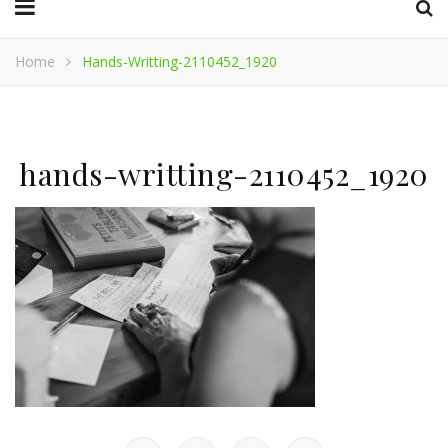
Home
Hands-Writting-2110452_1920
hands-writting-2110452_1920