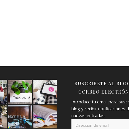
SUSCRÍBETE AL BLO
CORREO ELECTRÓN
Introduce tu email para suscri
blog y recibir notificaciones 
nuevas entradas
Dirección