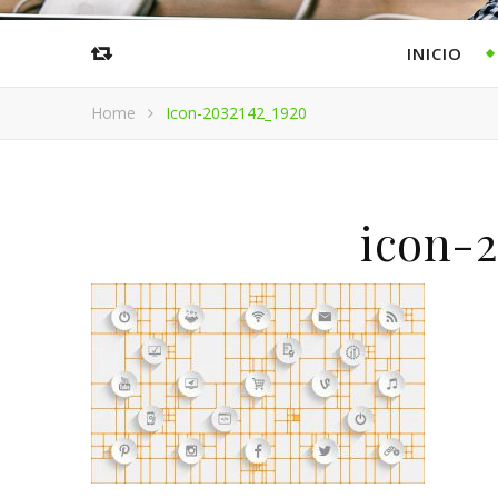
INICIO
Home
Icon-2032142_1920
icon-2