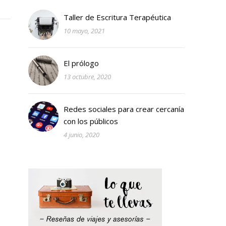
Taller de Escritura Terapéutica
10 mayo, 2021
El prólogo
13 octubre, 2020
Redes sociales para crear cercanía
con los públicos
4 junio, 2020