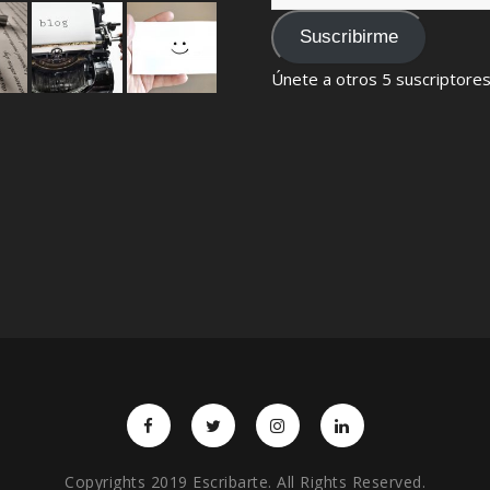
de
email
Suscribirme
Únete a otros 5 suscriptore
Copyrights 2019 Escribarte. All Rights Reserved.