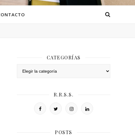
CONTACTO
CATEGORÍAS
Categorías
R.R.S.S.
POSTS