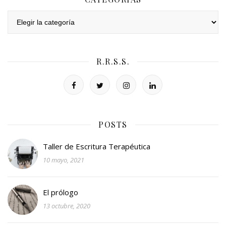
Categorías
R.R.S.S.
POSTS
Taller de Escritura Terapéutica
10 mayo, 2021
El prólogo
13 octubre, 2020