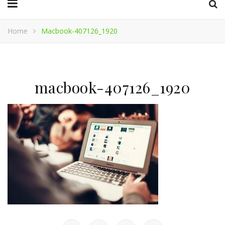
Home
Macbook-407126_1920
macbook-407126_1920