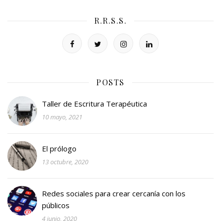
R.R.S.S.
POSTS
Taller de Escritura Terapéutica
10 mayo, 2021
El prólogo
13 octubre, 2020
Redes sociales para crear cercanía con los
públicos
4 junio, 2020