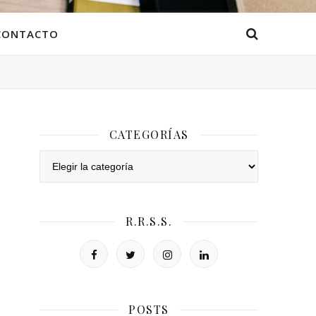
CONTACTO
CATEGORÍAS
Categorías
R.R.S.S.
POSTS