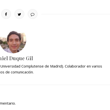
iel Duque Gil
 (Universidad Complutense de Madrid). Colaborador en varios
os de comunicación.
omentario.