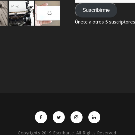
de
email
Suscribirme
Únete a otros 5 suscriptore
Copyrights 2019 Escribarte. All Rights Reserved.