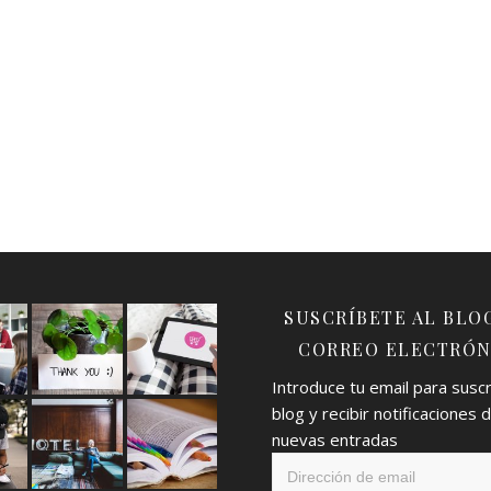
SUSCRÍBETE AL BLO
CORREO ELECTRÓN
Introduce tu email para suscri
blog y recibir notificaciones 
nuevas entradas
Dirección