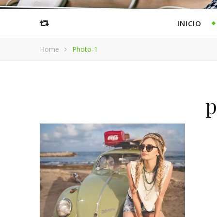
INICIO
Home
Photo-1
p