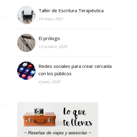
Taller de Escritura Terapéutica
10 mayo, 2021
El prólogo
13 octubre, 2020
Redes sociales para crear cercanía
con los públicos
4 junio, 2020