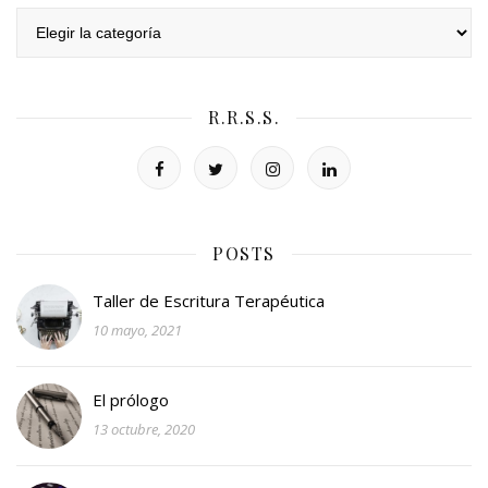
Categorías
R.R.S.S.
POSTS
Taller de Escritura Terapéutica
10 mayo, 2021
El prólogo
13 octubre, 2020