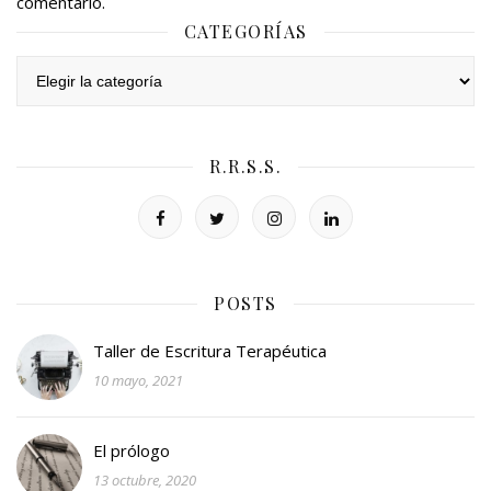
comentario.
CATEGORÍAS
Categorías
R.R.S.S.
POSTS
Taller de Escritura Terapéutica
10 mayo, 2021
El prólogo
13 octubre, 2020