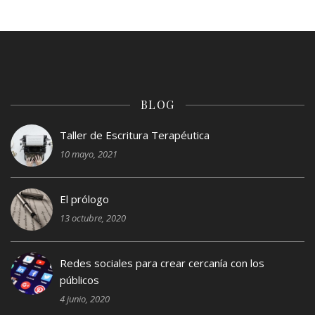
BLOG
Taller de Escritura Terapéutica
10 mayo, 2021
El prólogo
13 octubre, 2020
Redes sociales para crear cercanía con los
públicos
4 junio, 2020