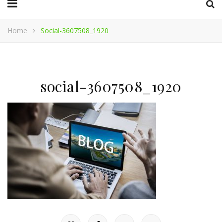
Home
Social-3607508_1920
social-3607508_1920