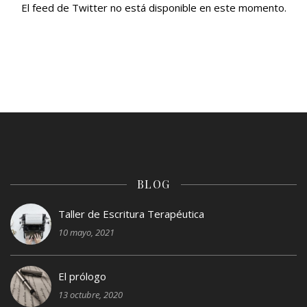
El feed de Twitter no está disponible en este momento.
BLOG
Taller de Escritura Terapéutica
10 mayo, 2021
El prólogo
13 octubre, 2020