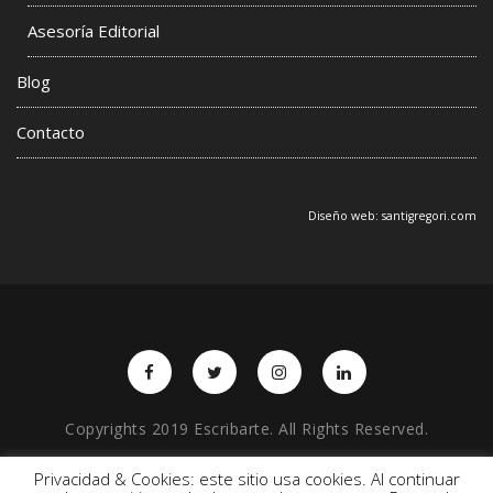
Asesoría Editorial
Blog
Contacto
Diseño web:
santigregori.com
Copyrights 2019 Escribarte. All Rights Reserved.
Privacidad & Cookies: este sitio usa cookies. Al continuar