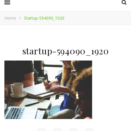
Home
Startup-594090_1920
startup-594090_1920