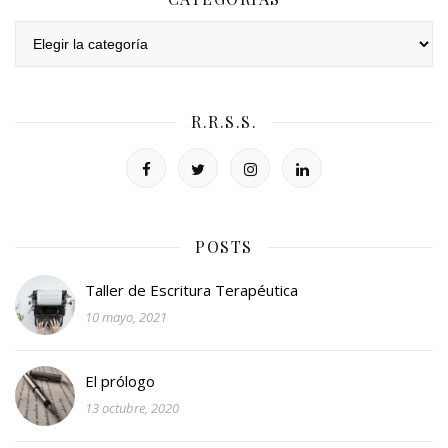
Categorías
R.R.S.S.
POSTS
Taller de Escritura Terapéutica
10 mayo, 2021
El prólogo
13 octubre, 2020