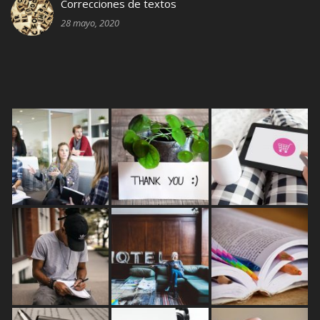
Correcciones de textos
28 mayo, 2020