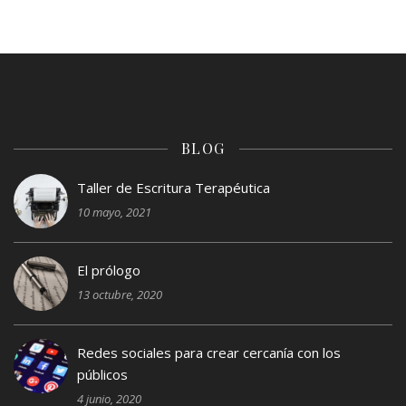
BLOG
Taller de Escritura Terapéutica
10 mayo, 2021
El prólogo
13 octubre, 2020
Redes sociales para crear cercanía con los
públicos
4 junio, 2020