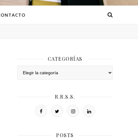
CONTACTO
CATEGORÍAS
Categorías
R.R.S.S.
POSTS