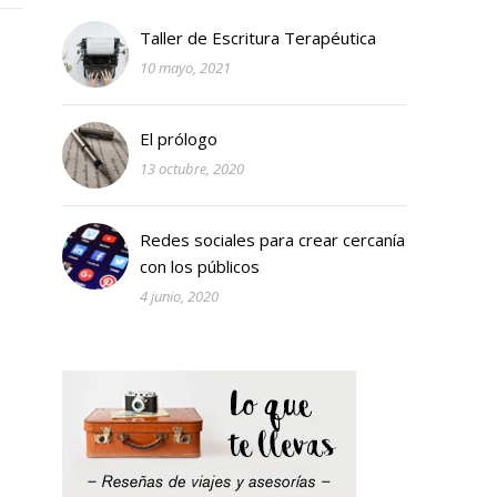
Taller de Escritura Terapéutica
10 mayo, 2021
El prólogo
13 octubre, 2020
Redes sociales para crear cercanía
con los públicos
4 junio, 2020