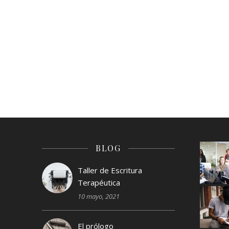
BLOG
Taller de Escritura
Terapéutica
10 mayo, 2021
El prólogo