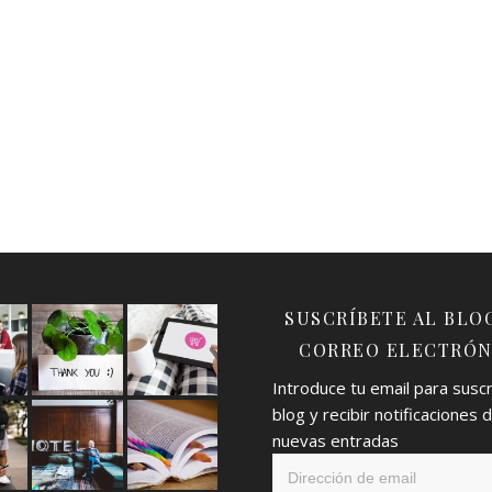
SUSCRÍBETE AL BLO
CORREO ELECTRÓN
Introduce tu email para suscri
blog y recibir notificaciones 
nuevas entradas
Dirección