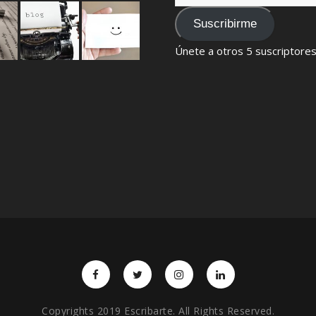
de
email
Suscribirme
Únete a otros 5 suscriptore
Copyrights 2019 Escribarte. All Rights Reserved.