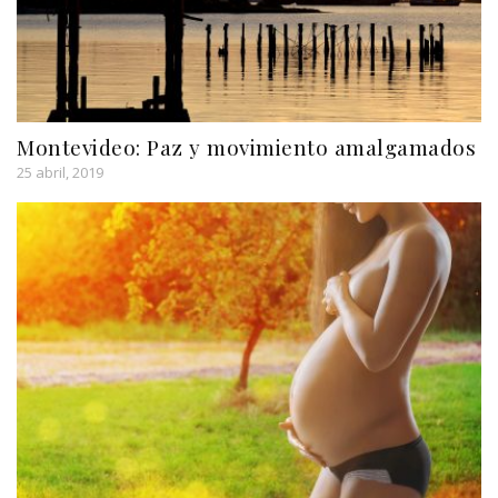
Montevideo: Paz y movimiento amalgamados
25 abril, 2019