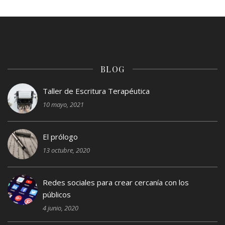
BLOG
Taller de Escritura Terapéutica
10 mayo, 2021
El prólogo
13 octubre, 2020
Redes sociales para crear cercanía con los
públicos
4 junio, 2020