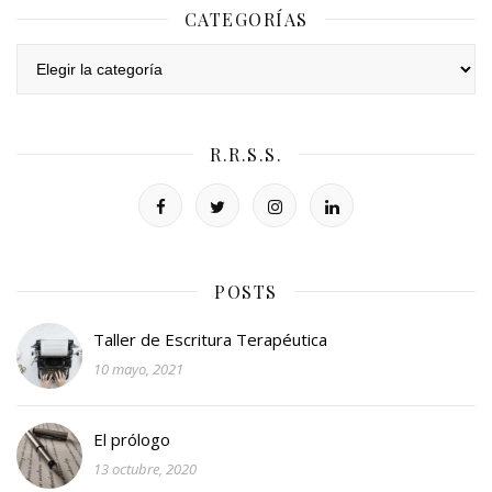
CATEGORÍAS
Categorías
R.R.S.S.
POSTS
Taller de Escritura Terapéutica
10 mayo, 2021
El prólogo
13 octubre, 2020