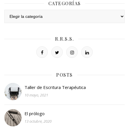
CATEGORÍAS
Categorías
R.R.S.S.
POSTS
Taller de Escritura Terapéutica
10 mayo, 2021
El prólogo
13 octubre, 2020