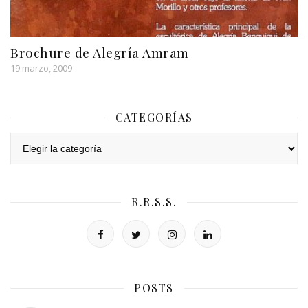
Brochure de Alegría Amram
19 marzo, 2009
CATEGORÍAS
Categorías
R.R.S.S.
POSTS