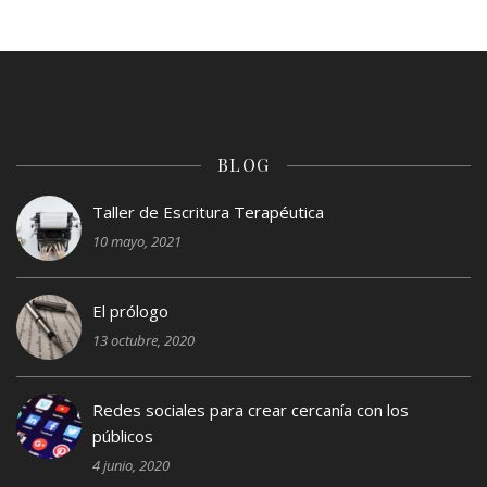
BLOG
Taller de Escritura Terapéutica
10 mayo, 2021
El prólogo
13 octubre, 2020
Redes sociales para crear cercanía con los
públicos
4 junio, 2020