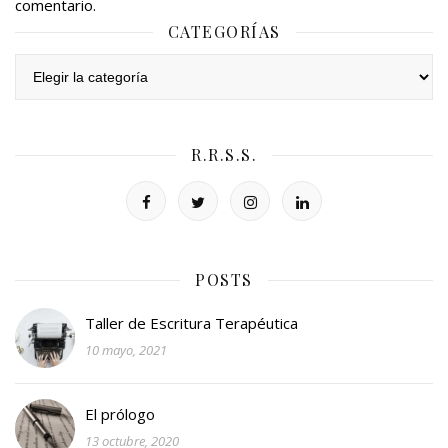
comentario.
CATEGORÍAS
Categorías
R.R.S.S.
POSTS
Taller de Escritura Terapéutica
10 mayo, 2021
El prólogo
13 octubre, 2020