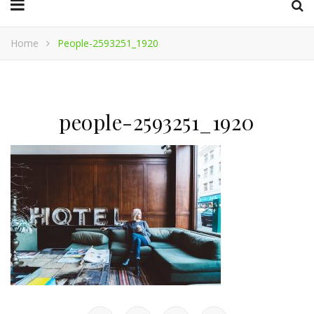
Home
People-2593251_1920
people-2593251_1920