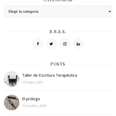
Categorías
R.R.S.S.
POSTS
Taller de Escritura Terapéutica
10 mayo, 2021
El prólogo
13 octubre, 2020