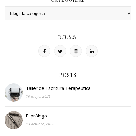
Categorías
R.R.S.S.
POSTS
Taller de Escritura Terapéutica
10 mayo, 2021
El prólogo
13 octubre, 2020