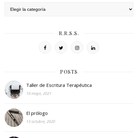
Categorías
R.R.S.S.
POSTS
Taller de Escritura Terapéutica
10 mayo, 2021
El prólogo
13 octubre, 2020