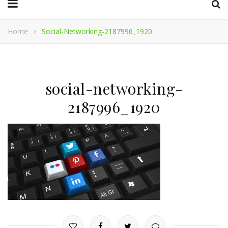
Home
Social-Networking-2187996_1920
social-networking-
2187996_1920